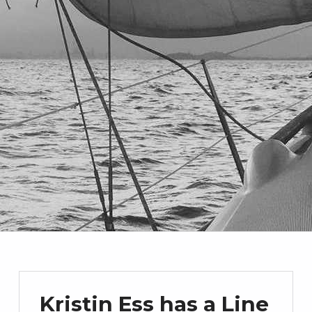
Kristin Ess has a Line