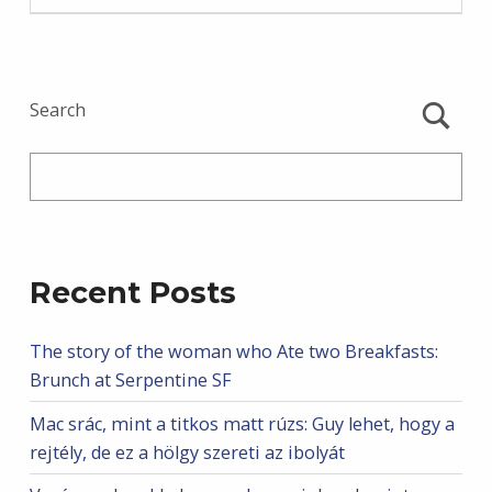
Search
Recent Posts
The story of the woman who Ate two Breakfasts:
Brunch at Serpentine SF
Mac srác, mint a titkos matt rúzs: Guy lehet, hogy a
rejtély, de ez a hölgy szereti az ibolyát