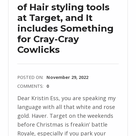
of Hair styling tools
at Target, and It
includes Something
for Cray-Cray
Cowlicks
POSTED ON:
November 29, 2022
COMMENTS:
0
Dear Kristin Ess, you are speaking my
language with all that white and rose
gold. Haver. Target on the weekends
before Christmas is freakin’ battle
Royale, especially if you park your