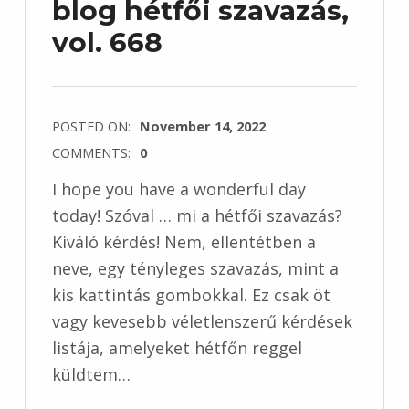
blog hétfői szavazás,
vol. 668
POSTED ON:
November 14, 2022
COMMENTS:
0
I hope you have a wonderful day
today! Szóval … mi a hétfői szavazás?
Kiváló kérdés! Nem, ellentétben a
neve, egy tényleges szavazás, mint a
kis kattintás gombokkal. Ez csak öt
vagy kevesebb véletlenszerű kérdések
listája, amelyeket hétfőn reggel
küldtem…