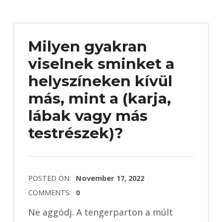
Milyen gyakran
viselnek sminket a
helyszíneken kívül
más, mint a (karja,
lábak vagy más
testrészek)?
POSTED ON:
November 17, 2022
COMMENTS:
0
Ne aggódj. A tengerparton a múlt