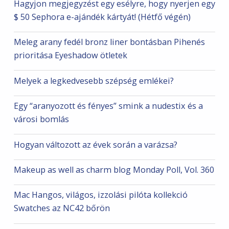
Hagyjon megjegyzést egy esélyre, hogy nyerjen egy
$ 50 Sephora e-ajándék kártyát! (Hétfő végén)
Meleg arany fedél bronz liner bontásban Pihenés
prioritása Eyeshadow ötletek
Melyek a legkedvesebb szépség emlékei?
Egy “aranyozott és fényes” smink a nudestix és a
városi bomlás
Hogyan változott az évek során a varázsa?
Makeup as well as charm blog Monday Poll, Vol. 360
Mac Hangos, világos, izzolási pilóta kollekció
Swatches az NC42 bőrön