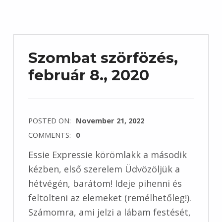
Szombat szörfözés,
február 8., 2020
POSTED ON:
November 21, 2022
COMMENTS:
0
Essie Expressie körömlakk a második
kézben, első szerelem Üdvözöljük a
hétvégén, barátom! Ideje pihenni és
feltölteni az elemeket (remélhetőleg!).
Számomra, ami jelzi a lábam festését,