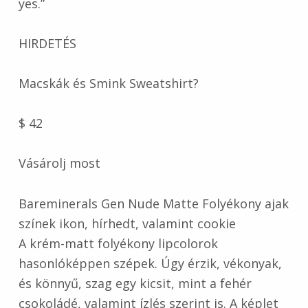
yes.”
HIRDETÉS
Macskák és Smink Sweatshirt?
$ 42
Vásárolj most
Bareminerals Gen Nude Matte Folyékony ajak
színek ikon, hírhedt, valamint cookie
A krém-matt folyékony lipcolorok
hasonlóképpen szépek. Úgy érzik, vékonyak,
és könnyű, szag egy kicsit, mint a fehér
csokoládé, valamint ízlés szerint is. A képlet