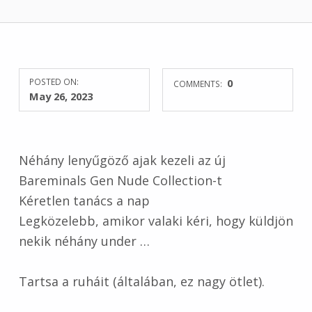
POSTED ON:
0
COMMENTS:
May 26, 2023
Néhány lenyűgöző ajak kezeli az új
Bareminals Gen Nude Collection-t
Kéretlen tanács a nap
Legközelebb, amikor valaki kéri, hogy küldjön
nekik néhány under …
Tartsa a ruháit (általában, ez nagy ötlet).