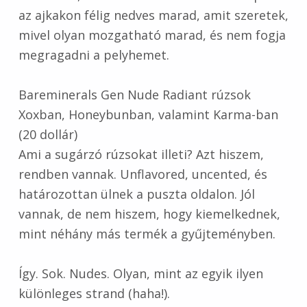
az ajkakon félig nedves marad, amit szeretek,
mivel olyan mozgatható marad, és nem fogja
megragadni a pelyhemet.
Bareminerals Gen Nude Radiant rúzsok
Xoxban, Honeybunban, valamint Karma-ban
(20 dollár)
Ami a sugárzó rúzsokat illeti? Azt hiszem,
rendben vannak. Unflavored, uncented, és
határozottan ülnek a puszta oldalon. Jól
vannak, de nem hiszem, hogy kiemelkednek,
mint néhány más termék a gyűjteményben.
Így. Sok. Nudes. Olyan, mint az egyik ilyen
különleges strand (haha!).