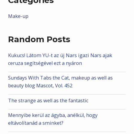
Categories
Make-up
Random Posts
Kukucs! Látom YU-t az új Nars igazi Nars ajak
ceruza segítségével ezt a nyáron
Sundays With Tabs the Cat, makeup as well as
beauty blog Mascot, Vol. 452
The strange as well as the fantastic
Mennyibe kerül az ágyba, anélkül, hogy
eltávolítanád a sminket?