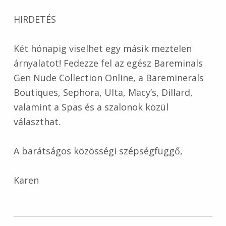
HIRDETÉS
Két hónapig viselhet egy másik meztelen
árnyalatot! Fedezze fel az egész Bareminals
Gen Nude Collection Online, a Bareminerals
Boutiques, Sephora, Ulta, Macy’s, Dillard,
valamint a Spas és a szalonok közül
választhat.
A barátságos közösségi szépségfüggő,
Karen
Skip back to main navigation