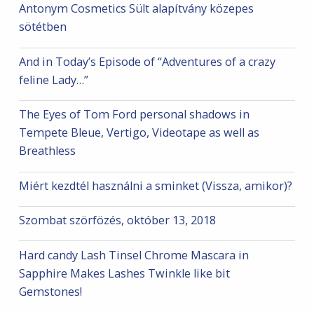
Antonym Cosmetics Sült alapítvány közepes
sötétben
And in Today’s Episode of “Adventures of a crazy
feline Lady…”
The Eyes of Tom Ford personal shadows in
Tempete Bleue, Vertigo, Videotape as well as
Breathless
Miért kezdtél használni a sminket (Vissza, amikor)?
Szombat szörfözés, október 13, 2018
Hard candy Lash Tinsel Chrome Mascara in
Sapphire Makes Lashes Twinkle like bit
Gemstones!