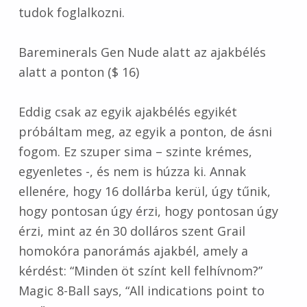
tudok foglalkozni.
Bareminerals Gen Nude alatt az ajakbélés
alatt a ponton ($ 16)
Eddig csak az egyik ajakbélés egyikét
próbáltam meg, az egyik a ponton, de ásni
fogom. Ez szuper sima – szinte krémes,
egyenletes -, és nem is húzza ki. Annak
ellenére, hogy 16 dollárba kerül, úgy tűnik,
hogy pontosan úgy érzi, hogy pontosan úgy
érzi, mint az én 30 dolláros szent Grail
homokóra panorámás ajakbél, amely a
kérdést: “Minden öt színt kell felhívnom?”
Magic 8-Ball says, “All indications point to