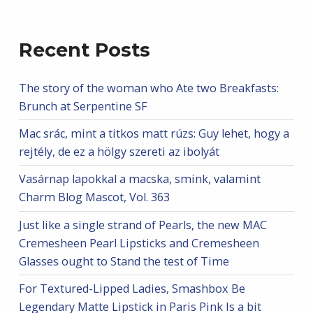
Recent Posts
The story of the woman who Ate two Breakfasts:
Brunch at Serpentine SF
Mac srác, mint a titkos matt rúzs: Guy lehet, hogy a
rejtély, de ez a hölgy szereti az ibolyát
Vasárnap lapokkal a macska, smink, valamint
Charm Blog Mascot, Vol. 363
Just like a single strand of Pearls, the new MAC
Cremesheen Pearl Lipsticks and Cremesheen
Glasses ought to Stand the test of Time
For Textured-Lipped Ladies, Smashbox Be
Legendary Matte Lipstick in Paris Pink Is a bit