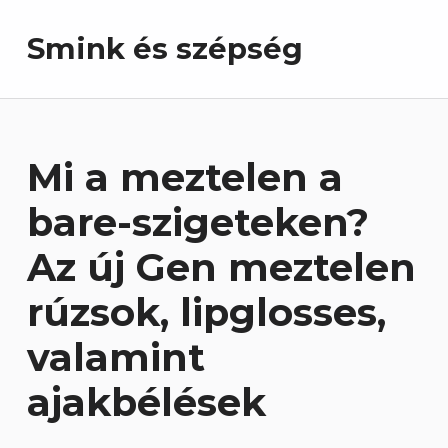
Smink és szépség
Mi a meztelen a
bare-szigeteken?
Az új Gen meztelen
rúzsok, lipglosses,
valamint
ajakbélések