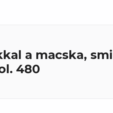
kkal a macska, sm
ol. 480