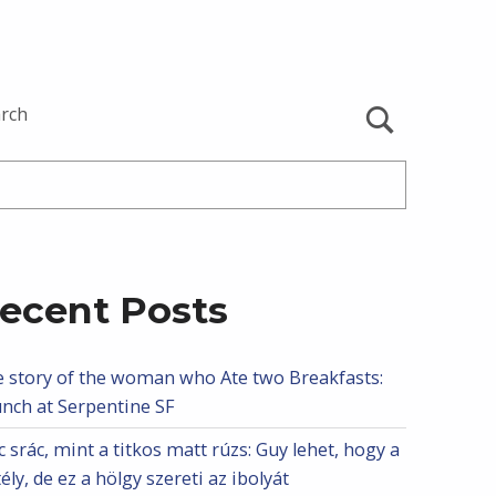
rch
ecent Posts
 story of the woman who Ate two Breakfasts:
nch at Serpentine SF
 srác, mint a titkos matt rúzs: Guy lehet, hogy a
tély, de ez a hölgy szereti az ibolyát