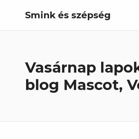
Smink és szépség
Vasárnap lapo
blog Mascot, V