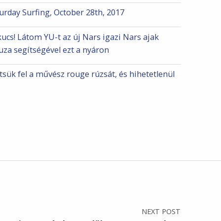
urday Surfing, October 28th, 2017
ucs! Látom YU-t az új Nars igazi Nars ajak
uza segítségével ezt a nyáron
tsük fel a művész rouge rúzsát, és hihetetlenül
NEXT POST