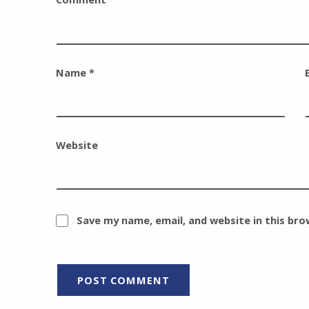
Name
*
Website
Save my name, email, and website in this br