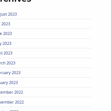
ust 2023
y 2023
e 2023
y 2023
il 2023
rch 2023
ruary 2023
uary 2023
cember 2022
vember 2022