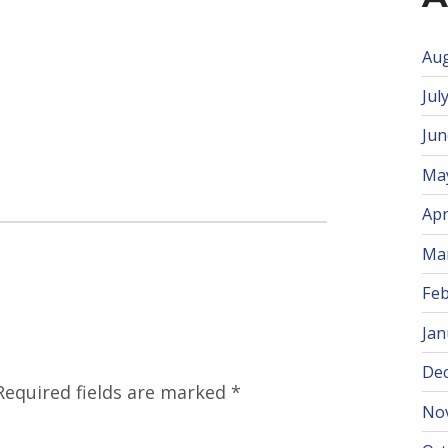
Aug
Jul
Jun
Ma
Apr
Ma
Feb
Jan
De
Required fields are marked
*
No