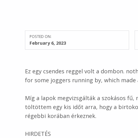
POSTED ON:
February 6, 2023
Ez egy csendes reggel volt a dombon. noth
for some joggers running by, which made 
Míg a lapok megvizsgálták a szokásos fű, 
töltöttem egy kis időt arra, hogy a birtok
régebbi korában érkeznek.
HIRDETÉS