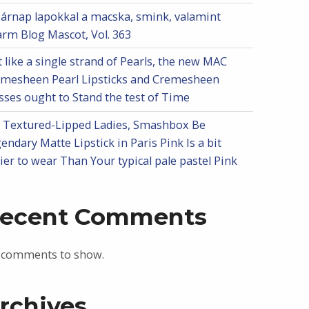
árnap lapokkal a macska, smink, valamint
rm Blog Mascot, Vol. 363
t like a single strand of Pearls, the new MAC
mesheen Pearl Lipsticks and Cremesheen
sses ought to Stand the test of Time
 Textured-Lipped Ladies, Smashbox Be
endary Matte Lipstick in Paris Pink Is a bit
ier to wear Than Your typical pale pastel Pink
ecent Comments
 comments to show.
rchives