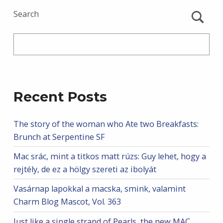
Search
Recent Posts
The story of the woman who Ate two Breakfasts:
Brunch at Serpentine SF
Mac srác, mint a titkos matt rúzs: Guy lehet, hogy a
rejtély, de ez a hölgy szereti az ibolyát
Vasárnap lapokkal a macska, smink, valamint
Charm Blog Mascot, Vol. 363
Just like a single strand of Pearls, the new MAC