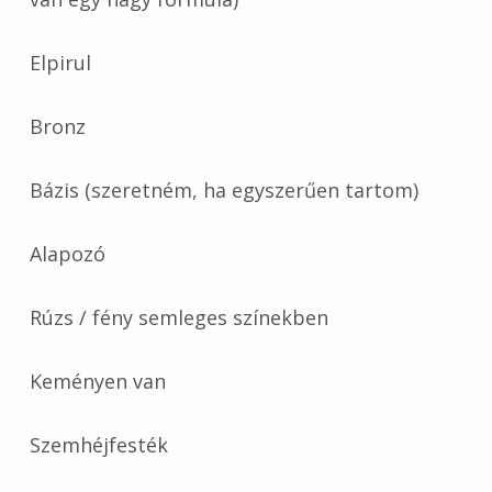
Elpirul
Bronz
Bázis (szeretném, ha egyszerűen tartom)
Alapozó
Rúzs / fény semleges színekben
Keményen van
Szemhéjfesték