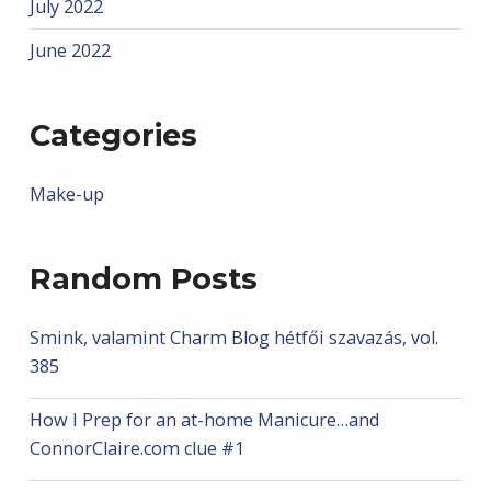
July 2022
June 2022
Categories
Make-up
Random Posts
Smink, valamint Charm Blog hétfői szavazás, vol.
385
How I Prep for an at-home Manicure…and
ConnorClaire.com clue #1