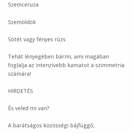
Szemceruza
Szemöldök
Sötét vagy fényes rúzs
Tehát lényegében bármi, ami magában
foglalja az intenzívebb kamatot a szimmetria
számára!
HIRDETÉS
És veled mi van?
A barátságos közösségi bájfüggő,