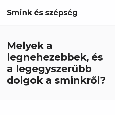
Smink és szépség
Melyek a
legnehezebbek, és
a legegyszerűbb
dolgok a sminkről?