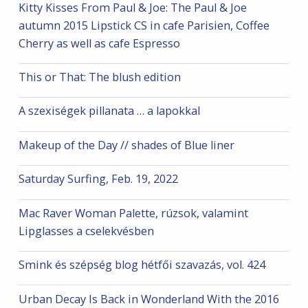
Kitty Kisses From Paul & Joe: The Paul & Joe
autumn 2015 Lipstick CS in cafe Parisien, Coffee
Cherry as well as cafe Espresso
This or That: The blush edition
A szexiségek pillanata … a lapokkal
Makeup of the Day // shades of Blue liner
Saturday Surfing, Feb. 19, 2022
Mac Raver Woman Palette, rúzsok, valamint
Lipglasses a cselekvésben
Smink és szépség blog hétfői szavazás, vol. 424
Urban Decay Is Back in Wonderland With the 2016