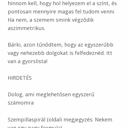
hinnom kell, hogy hol helyezem el a színt, és
pontosan mennyire magas fel tudom venni.
Ha nem, a szemem smink végződik
aszimmetrikus.
Bárki, azon tűnődtem, hogy az egyszerűbb
vagy nehezebb dolgokat is felfedeznéd. Itt
van a gyorslista!
HIRDETÉS
Dolog, ami meglehetősen egyszerű
számomra
Szempillaspirál (oldali megjegyzés: Nekem
van egy nagy formula)