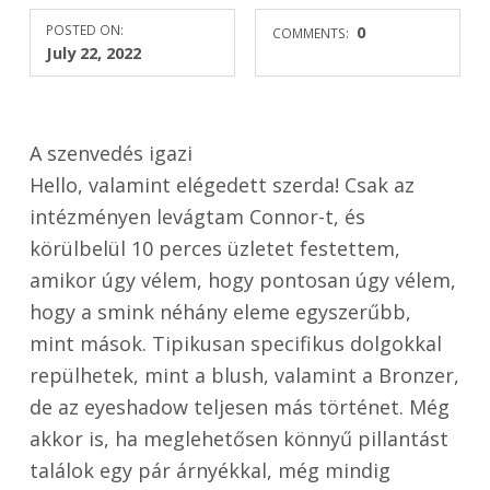
POSTED ON:
0
COMMENTS:
July 22, 2022
A szenvedés igazi
Hello, valamint elégedett szerda! Csak az
intézményen levágtam Connor-t, és
körülbelül 10 perces üzletet festettem,
amikor úgy vélem, hogy pontosan úgy vélem,
hogy a smink néhány eleme egyszerűbb,
mint mások. Tipikusan specifikus dolgokkal
repülhetek, mint a blush, valamint a Bronzer,
de az eyeshadow teljesen más történet. Még
akkor is, ha meglehetősen könnyű pillantást
találok egy pár árnyékkal, még mindig