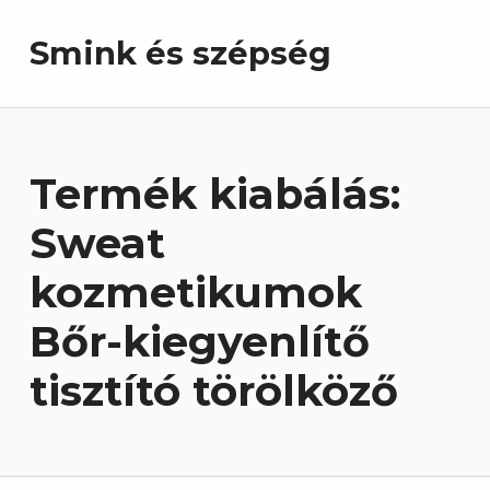
Smink és szépség
Termék kiabálás:
Sweat
kozmetikumok
Bőr-kiegyenlítő
tisztító törölköző