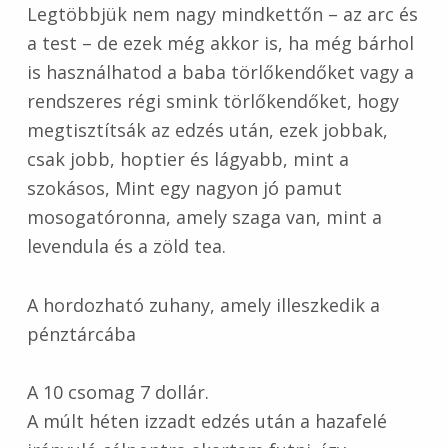
Legtöbbjük nem nagy mindkettőn – az arc és
a test – de ezek még akkor is, ha még bárhol
is használhatod a baba törlőkendőket vagy a
rendszeres régi smink törlőkendőket, hogy
megtisztítsák az edzés után, ezek jobbak,
csak jobb, hoptier és lágyabb, mint a
szokásos, Mint egy nagyon jó pamut
mosogatóronna, amely szaga van, mint a
levendula és a zöld tea.
A hordozható zuhany, amely illeszkedik a
pénztárcába
A 10 csomag 7 dollár.
A múlt héten izzadt edzés után a hazafelé