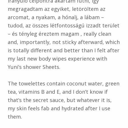
irányuló célpontra akartam futni, így
megragadtam az egyiket, letöröltem az
arcomat, a nyakam, a hónalj, a lábam –
tudod, az összes létfontosságú izzadt terület
– és tényleg éreztem magam , really clean
and, importantly, not sticky afterward, which
is totally different and better than I felt after
my last new body wipes experience with
Yuni’s shower Sheets.
The towelettes contain coconut water, green
tea, vitamins B and E, and I don’t know if
that’s the secret sauce, but whatever it is,
my skin feels fab and hydrated after I use
them.