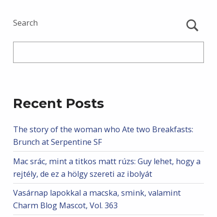
Search
Recent Posts
The story of the woman who Ate two Breakfasts:
Brunch at Serpentine SF
Mac srác, mint a titkos matt rúzs: Guy lehet, hogy a
rejtély, de ez a hölgy szereti az ibolyát
Vasárnap lapokkal a macska, smink, valamint
Charm Blog Mascot, Vol. 363