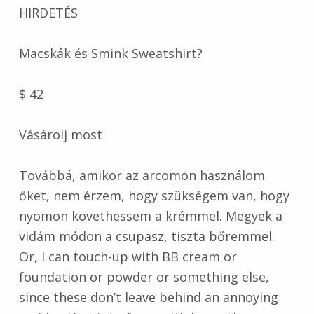
HIRDETÉS
Macskák és Smink Sweatshirt?
$ 42
Vásárolj most
Továbbá, amikor az arcomon használom
őket, nem érzem, hogy szükségem van, hogy
nyomon követhessem a krémmel. Megyek a
vidám módon a csupasz, tiszta bőremmel.
Or, I can touch-up with BB cream or
foundation or powder or something else,
since these don’t leave behind an annoying