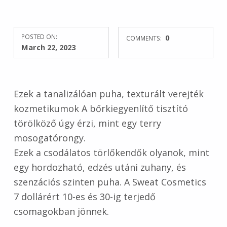
POSTED ON:
0
COMMENTS:
March 22, 2023
Ezek a tanalizálóan puha, texturált verejték
kozmetikumok A bőrkiegyenlítő tisztító
törölköző úgy érzi, mint egy terry
mosogatórongy.
Ezek a csodálatos törlőkendők olyanok, mint
egy hordozható, edzés utáni zuhany, és
szenzációs szinten puha. A Sweat Cosmetics
7 dollárért 10-es és 30-ig terjedő
csomagokban jönnek.