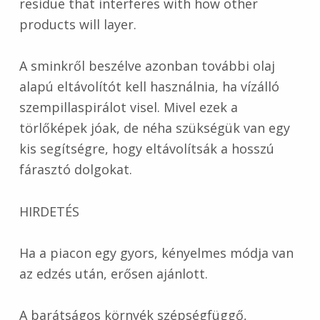
residue that interferes with how other
products will layer.
A sminkről beszélve azonban további olaj
alapú eltávolítót kell használnia, ha vízálló
szempillaspirálot visel. Mivel ezek a
törlőképek jóak, de néha szükségük van egy
kis segítségre, hogy eltávolítsák a hosszú
fárasztó dolgokat.
HIRDETÉS
Ha a piacon egy gyors, kényelmes módja van
az edzés után, erősen ajánlott.
A barátságos környék szépségfüggő,