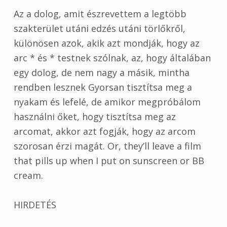
Az a dolog, amit észrevettem a legtöbb
szakterület utáni edzés utáni törlőkről,
különösen azok, akik azt mondják, hogy az
arc * és * testnek szólnak, az, hogy általában
egy dolog, de nem nagy a másik, mintha
rendben lesznek Gyorsan tisztítsa meg a
nyakam és lefelé, de amikor megpróbálom
használni őket, hogy tisztítsa meg az
arcomat, akkor azt fogják, hogy az arcom
szorosan érzi magát. Or, they’ll leave a film
that pills up when I put on sunscreen or BB
cream.
HIRDETÉS