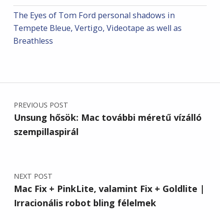
The Eyes of Tom Ford personal shadows in
Tempete Bleue, Vertigo, Videotape as well as
Breathless
Post navigation
PREVIOUS POST
Unsung hősök: Mac további méretű vízálló
szempillaspirál
NEXT POST
Mac Fix + PinkLite, valamint Fix + Goldlite |
Irracionális robot bling félelmek