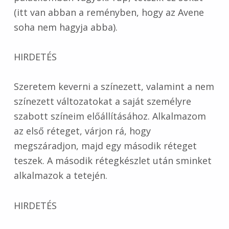
(itt van abban a reményben, hogy az Avene
soha nem hagyja abba).
HIRDETÉS
Szeretem keverni a színezett, valamint a nem
színezett változatokat a saját személyre
szabott színeim előállításához. Alkalmazom
az első réteget, várjon rá, hogy
megszáradjon, majd egy második réteget
teszek. A második rétegkészlet után sminket
alkalmazok a tetején.
HIRDETÉS