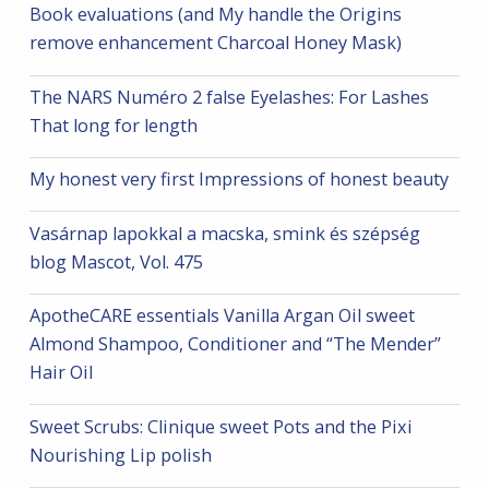
Book evaluations (and My handle the Origins
remove enhancement Charcoal Honey Mask)
The NARS Numéro 2 false Eyelashes: For Lashes
That long for length
My honest very first Impressions of honest beauty
Vasárnap lapokkal a macska, smink és szépség
blog Mascot, Vol. 475
ApotheCARE essentials Vanilla Argan Oil sweet
Almond Shampoo, Conditioner and “The Mender”
Hair Oil
Sweet Scrubs: Clinique sweet Pots and the Pixi
Nourishing Lip polish