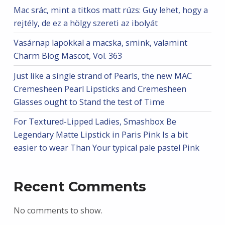
Mac srác, mint a titkos matt rúzs: Guy lehet, hogy a
rejtély, de ez a hölgy szereti az ibolyát
Vasárnap lapokkal a macska, smink, valamint
Charm Blog Mascot, Vol. 363
Just like a single strand of Pearls, the new MAC
Cremesheen Pearl Lipsticks and Cremesheen
Glasses ought to Stand the test of Time
For Textured-Lipped Ladies, Smashbox Be
Legendary Matte Lipstick in Paris Pink Is a bit
easier to wear Than Your typical pale pastel Pink
Recent Comments
No comments to show.