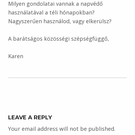
Milyen gondolatai vannak a napvédő
használatával a téli hónapokban?
Nagyszerűen használod, vagy elkerülsz?
A barátságos közösségi szépségfüggő,
Karen
Skip back to main navigation
LEAVE A REPLY
Your email address will not be published.