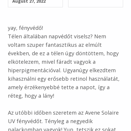
August 27, 2022
yay, fényvédő!
Télen általában napvédőt viselsz? Nem
voltam szuper fantasztikus az elmúlt
években, de ez a télen úgy döntöttem, hogy
elkötelezem, mivel fáradt vagyok a
hiperpigmentációval. Ugyanúgy elkezdtem
kihasználni egy erősebb retinol használatát,
amely érzékenyebbé tette a napot, így a
réteg, hogy a lány!
Az utóbbi időben szeretem az Avene Solaire
UV fényvédőt. Tényleg a negyedik
palackomban vagyok! Yup, tetszik ez sokat