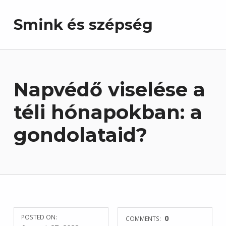
Smink és szépség
Napvédő viselése a
téli hónapokban: a
gondolataid?
POSTED ON:
0
COMMENTS: